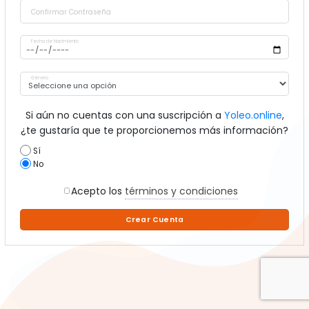
Confirmar Contraseña
Fecha de Nacimiento
Género
Si aún no cuentas con una suscripción a
Yoleo.online
,
¿te gustaría que te proporcionemos más información?
Sí
No
Acepto los
términos y condiciones
Crear Cuenta