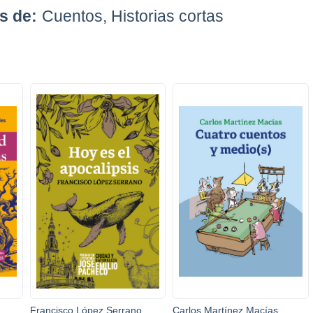
s de:
Cuentos, Historias cortas
Francisco López Serrano
Carlos Martínez Macías