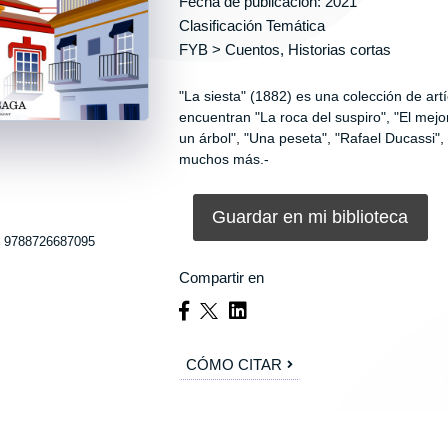
Fecha de publicación: 2021
Clasificación Temática
FYB > Cuentos, Historias cortas
"La siesta" (1882) es una colección de art
encuentran "La roca del suspiro", "El mejo
un árbol", "Una peseta", "Rafael Ducassi",
muchos más.-
Guardar en mi biblioteca
 9788726687095
Compartir en
CÓMO CITAR