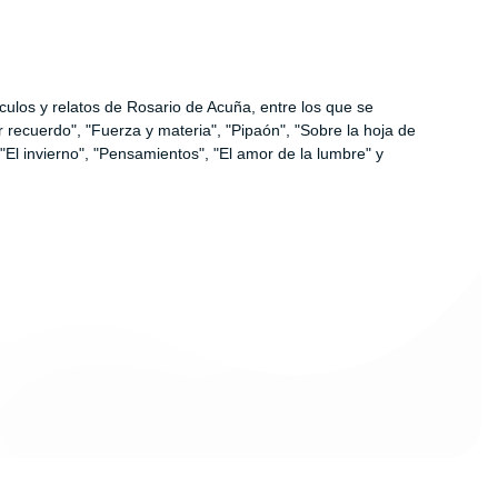
ículos y relatos de Rosario de Acuña, entre los que se
r recuerdo", "Fuerza y materia", "Pipaón", "Sobre la hoja de
 "El invierno", "Pensamientos", "El amor de la lumbre" y