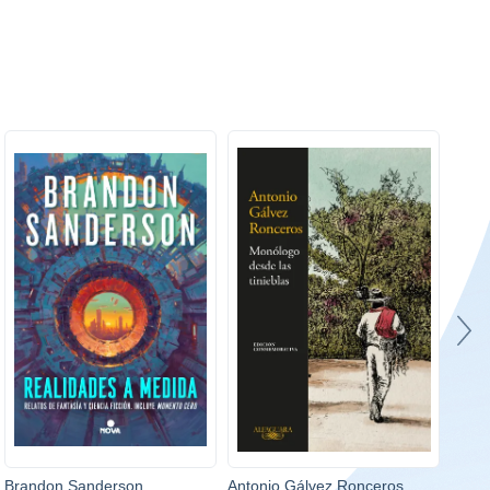
Brandon Sanderson
Antonio Gálvez Ronceros
Aeso