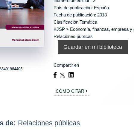
Número de edición: 2
País de publicación: España
Fecha de publicación: 2018
Clasificación Temática
KJSP > Economía, finanzas, empresa y g
Relaciones públicas
Guardar en mi biblioteca
Compartir en
88491984405
CÓMO CITAR
s de:
Relaciones públicas