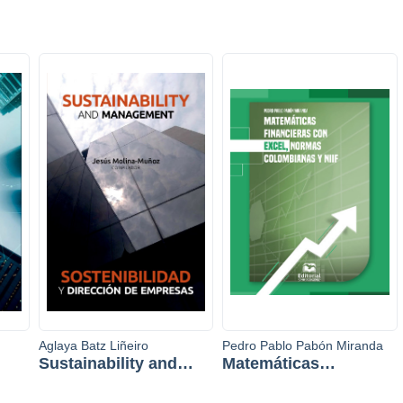
Aglaya Batz Liñeiro
Pedro Pablo Pabón Miranda
Sustainability and
Matemáticas
management
financieras con Excel,
normas colombianas