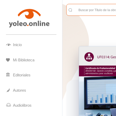
Inicio
Mi Biblioteca
Editoriales
Autores
Audiolibros