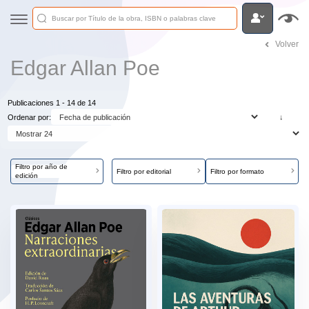
Volver
Edgar Allan Poe
Publicaciones 1 - 14 de 14
Ordenar por:
↓
Filtro por año de
Filtro por editorial
Filtro por formato
edición