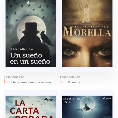
Edgar Allan Poe
Edgar Allan Poe
Un sueño en un sueño
Morella