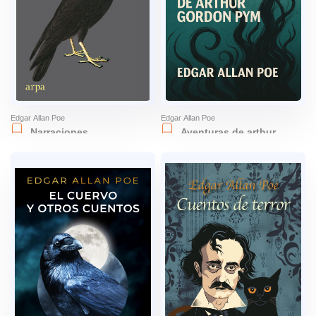
Edgar Allan Poe
Edgar Allan Poe
Narraciones
Aventuras de arthur
extraordinarias
gordon pym