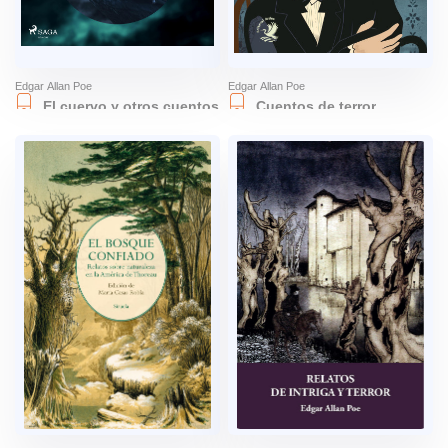
Edgar Allan Poe
Edgar Allan Poe
El cuervo y otros cuentos
Cuentos de terror