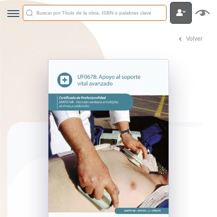
Volver