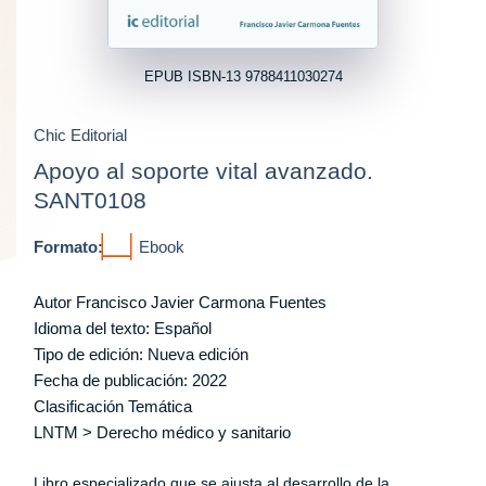
EPUB ISBN-13 9788411030274
Chic Editorial
Apoyo al soporte vital avanzado.
SANT0108
Formato:
Ebook
Autor
Francisco Javier Carmona Fuentes
Idioma del texto: Español
Tipo de edición: Nueva edición
Fecha de publicación: 2022
Clasificación Temática
LNTM > Derecho médico y sanitario
Libro especializado que se ajusta al desarrollo de la