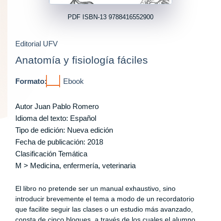
PDF ISBN-13 9788416552900
Editorial UFV
Anatomía y fisiología fáciles
Formato:
Ebook
Autor
Juan Pablo Romero
Idioma del texto: Español
Tipo de edición: Nueva edición
Fecha de publicación: 2018
Clasificación Temática
M > Medicina, enfermería, veterinaria
El libro no pretende ser un manual exhaustivo, sino
introducir brevemente el tema a modo de un recordatorio
que facilite seguir las clases o un estudio más avanzado,
consta de cinco bloques, a través de los cuales el alumno