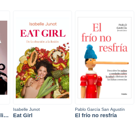
Isabelle Junot
Pablo García San Agustín
lica
Eat Girl
El frío no resfría
os