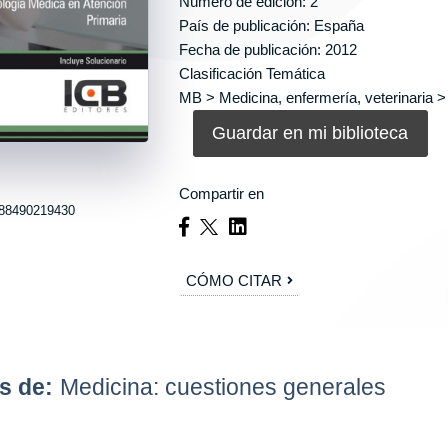
Número de edición: 2
País de publicación: España
Fecha de publicación: 2012
Clasificación Temática
MB > Medicina, enfermería, veterinaria >
Guardar en mi biblioteca
Compartir en
88490219430
CÓMO CITAR
s de:
Medicina: cuestiones generales